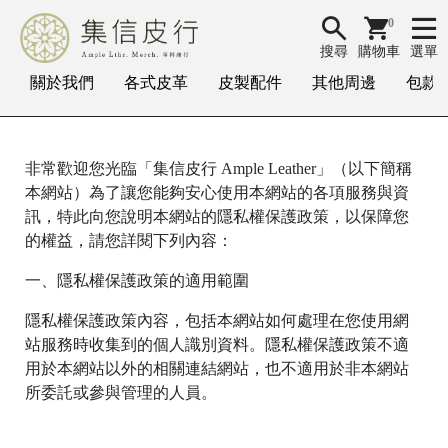
0
搜尋
購物車
選單
關於我們
各式皮革
皮製配件
其他周邊
包款
非常歡迎您光臨「集信皮行 Ample Leather」（以下簡稱
本網站）為了讓您能夠安心使用本網站的各項服務與資
訊，特此向您說明本網站的隱私權保護政策，以保障您
的權益，請您詳閱下列內容：
一、隱私權保護政策的適用範圍
隱私權保護政策內容，包括本網站如何處理在您使用網
站服務時收集到的個人識別資料。隱私權保護政策不適
用於本網站以外的相關連結網站，也不適用於非本網站
所委託或參與管理的人員。