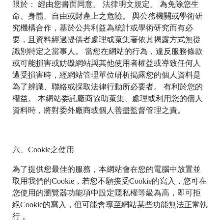
限於： 經由您書面同意。 法律明文規定。 為免除您生
命、身體、自由或財產上之危險。 與公務機關或學術研
究機構合作，基於公共利益為統計或學術研究而有必
要，且資料經過提供者處理或蒐集著依其揭露方式無從
識別特定之當事人。 當您在網站的行為，違反服務條款
或可能損害或妨礙網站與其他使用者權益或導致任何人
遭受損害時，經網站管理單位研析揭露您的個人資料是
為了辨識、聯絡或採取法律行動所必要者。 有利於您的
權益。 本網站委託廠商協助蒐集、處理或利用您的個人
資料時，將對委外廠商或個人善盡監督管理之責。
六、Cookie之使用
為了提供您最佳的服務，本網站會在您的電腦中放置並
取用我們的Cookie，若您不願接受Cookie的寫入，您可在
您使用的瀏覽器功能項中設定隱私權等級為高，即可拒
絕Cookie的寫入，但可能會導至網站某些功能無法正常執
行 。