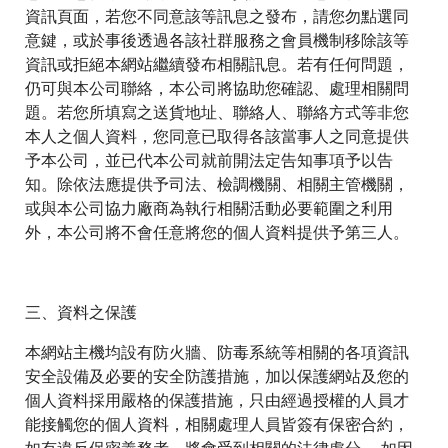
資訊頁面，若您不同意該等訊息之發布，請您勿點選同
意鍵，或於事後透過各該社群服務之會員機制移除該等
資訊或拒絕本網站繼續發布相關訊息。若有任何問題，
仍可與本公司聯絡，本公司將協助您確認、處理相關問
題。若您所填寫之送貨地址、聯絡人、聯絡方式等非您
本人之個人資料，您同意已取得各該當事人之同意提供
予本公司，並已代本公司就前開法定告知事項予以告
知。除依法應提供予司法、檢調機關、相關主管機關，
或與本公司協力廠商為執行相關活動必要範圍之利用
外，本公司將不會任意將您的個人資料提供予第三人。
三、資料之保護
本網站主機均設有防火牆、防毒系統等相關的各項資訊
安全設備及必要的安全防護措施，加以保護網站及您的
個人資料採用嚴格的保護措施，只由經過授權的人員才
能接觸您的個人資料，相關處理人員皆簽有保密合約，