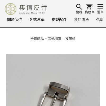
0
搜尋
購物車
選單
關於我們
各式皮革
皮製配件
其他周邊
包款
全部商品
其他周邊
皮帶頭