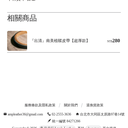
相關商品
280
『出清』南美植鞣皮帶【超厚款】
NT$
服務條款及隱私政策
關於我們
退換貨政策
ampleather36@gmail.com
02-2555-3636
台北市大同區太原路97巷14號
統一編號 84271266