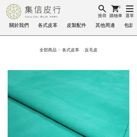
0
搜尋
購物車
選單
關於我們
各式皮革
皮製配件
其他周邊
包款
全部商品
各式皮革
反毛皮