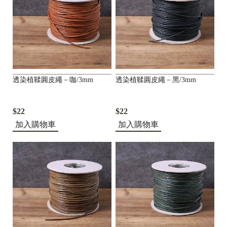
透染植鞣圓皮繩－咖/3mm
透染植鞣圓皮繩－黑/3mm
$22
$22
加入購物車
加入購物車