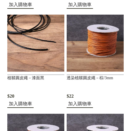
加入購物車
加入購物車
植鞣圓皮繩－漆面黑
透染植鞣圓皮繩－棕/3mm
$20
$22
加入購物車
加入購物車