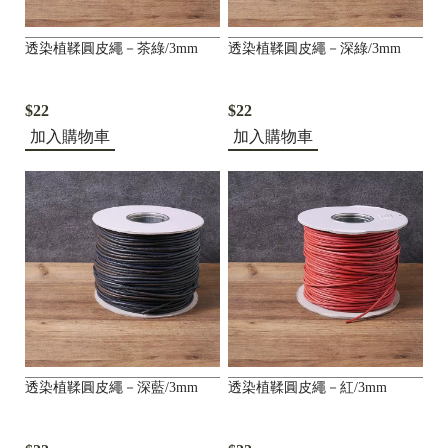
透染植鞣圓皮繩－茶綠/3mm
透染植鞣圓皮繩－深綠/3mm
$22
$22
加入購物車
加入購物車
透染植鞣圓皮繩－深藍/3mm
透染植鞣圓皮繩－紅/3mm