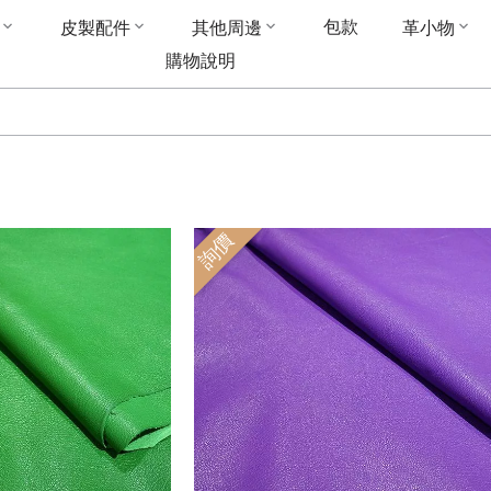
包款
皮製配件
其他周邊
革小物
購物說明
詢價