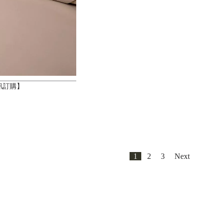
訊訂購】
1
2
3