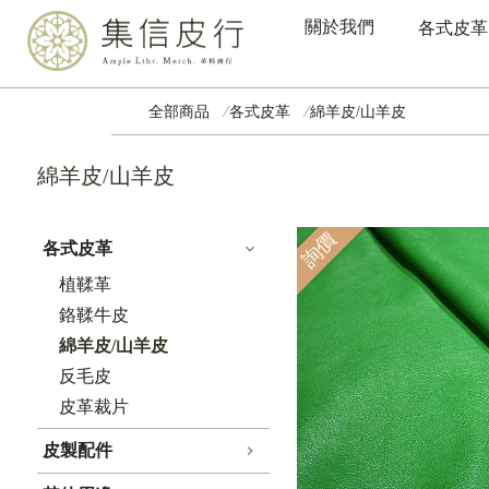
關於我們
各式皮革
全部商品
各式皮革
綿羊皮/山羊皮
綿羊皮/山羊皮
詢價
各式皮革
植鞣革
鉻鞣牛皮
綿羊皮/山羊皮
反毛皮
皮革裁片
皮製配件