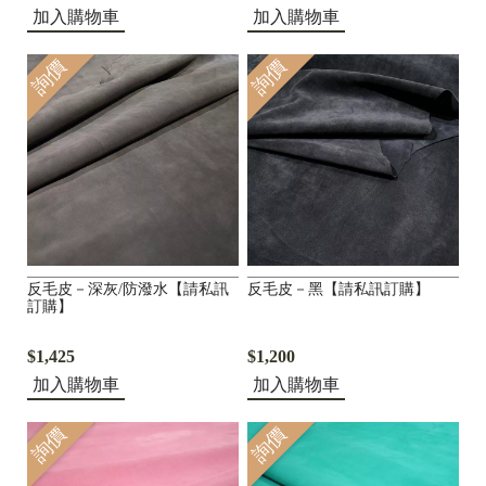
加入購物車
加入購物車
詢價
詢價
反毛皮－深灰/防潑水【請私訊
反毛皮－黑【請私訊訂購】
訂購】
$1,425
$1,200
加入購物車
加入購物車
詢價
詢價