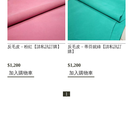
反毛皮－粉紅【請私訊訂購】
反毛皮－蒂芬妮綠【請私訊訂
購】
$1,200
$1,200
加入購物車
加入購物車
1