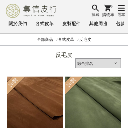
0
搜尋
購物車
選單
關於我們
各式皮革
皮製配件
其他周邊
包款
全部商品
各式皮革
反毛皮
反毛皮
詢價
詢價