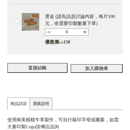
燙金 (請先訊息討論內容，每片100
元，依需要印製數量下單)
優惠價
150
NT$
直接結帳
加入購物車
商品詳請
選購說明
使用南美植鞣牛革製作，可自行敲印字母或圖案，如需
大量印製Logo請傳訊洽詢