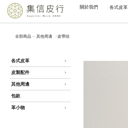
關於我們
各式皮革
全部商品
其他周邊
皮帶頭
各式皮革
皮製配件
其他周邊
包款
革小物