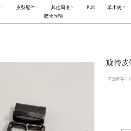
包款
皮製配件
其他周邊
革小物
購物說明
旋轉皮帶
商品庫存