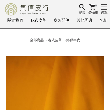
0
搜尋
購物車
選單
關於我們
各式皮革
皮製配件
其他周邊
包款
全部商品
各式皮革
鉻鞣牛皮